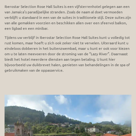
Iberostar Selection Rose Hall Suites is een vijfsterrenhotel gelegen aan een
van Jamaica’s paradijselijke stranden. Zoals de naam al doet vermoeden
verblijft u standaard in een van de suites in traditionele stijl. Deze suites zijn
van alle gemakken voorzien en beschikken allen over een sfeervol balkon,
een ligbad en een minibar.
Tijdens uw verblijf in Iberostar Selection Rose Hall Suites kunt u volledig tot
rust komen, maar hoeft u zich ook zeker niet te vervelen. Uiteraard kunt u
eindeloos dobberen in het buitenzwembad, maar u kunt er ook voor kiezen
om u te laten meevoeren door de stroming van de “Lazy River”. Daarnaast
biedt het hotel meerdere diensten aan tegen betaling. U kunt hier
bijvoorbeeld uw duikbrevet halen, genieten van behandelingen in de spa of
gebruikmaken van de oppasservice.