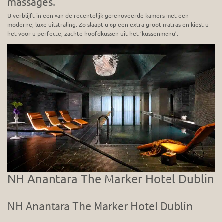
massages.
U verblijft in een van de recentelijk gerenoveerde kamers met een
moderne, luxe uitstraling. Zo slaapt u op een extra groot matras en kiest u
het voor u perfecte, zachte hoofdkussen uit het ‘kussenmenu’.
NH Anantara The Marker Hotel Dublin
NH Anantara The Marker Hotel Dublin