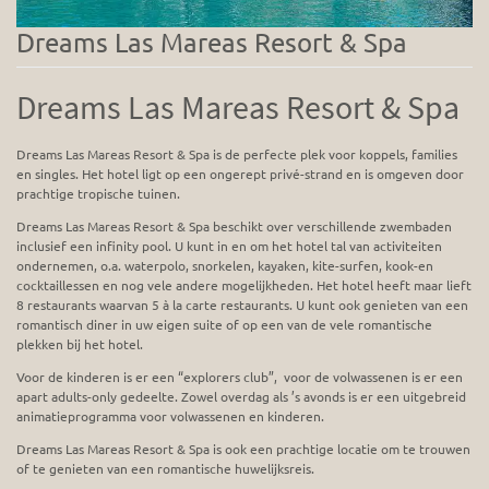
Dreams Las Mareas Resort & Spa
Dreams Las Mareas Resort & Spa
Dreams Las Mareas Resort & Spa is de perfecte plek voor koppels, families
en singles. Het hotel ligt op een ongerept privé-strand en is omgeven door
prachtige tropische tuinen.
Dreams Las Mareas Resort & Spa beschikt over verschillende zwembaden
inclusief een infinity pool. U kunt in en om het hotel tal van activiteiten
ondernemen, o.a. waterpolo, snorkelen, kayaken, kite-surfen, kook-en
cocktaillessen en nog vele andere mogelijkheden. Het hotel heeft maar lieft
8 restaurants waarvan 5 à la carte restaurants. U kunt ook genieten van een
romantisch diner in uw eigen suite of op een van de vele romantische
plekken bij het hotel.
Voor de kinderen is er een “explorers club”, voor de volwassenen is er een
apart adults-only gedeelte. Zowel overdag als ’s avonds is er een uitgebreid
animatieprogramma voor volwassenen en kinderen.
Dreams Las Mareas Resort & Spa is ook een prachtige locatie om te trouwen
of te genieten van een romantische huwelijksreis.