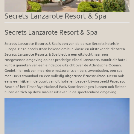
Secrets Lanzarote Resort & Spa
Secrets Lanzarote Resort & Spa
Secrets Lanzarote Resorts & Spa is een van de eerste Secrets hotels in
Europa. Deze hotels staan bekend om hun klasse en uitstekende diensten.
Secrets Lanzarote Resorts & Spa biedt u een uitvlucht naar een
rustgevende omgeving op het prachtige eiland Lanzarote. Vanuit dit hotel
kunt u genieten van een eindeloos uitzicht over de Atlantische Oceaan.
Geniet hier ook van meerdere restaurants en bars, zwembaden, een spa
met Turks stoombad en een volledig uitgeruste fitnessruimte. Neem ook
eens een kijkje in de buurt van dit hotel en bezoek bijvoorbeeld Papagayo
Beach of het Timanfaya National Park. Sportievelingen kunnen ook fietsen
huren en zich op deze manier uitleven in de spectaculaire omgeving.