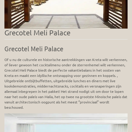
Grecotel Meli Palace
Grecotel Meli Palace
Of u nu de culturele en historische aantrekkingen van Kreta wilt verkennen,
of liever gewoon het cocktailmenu onder de sterrenhemel wilt verkennen,
Grecotel Meli Palace biedt de perfecte vakantiebalans in het oosten van
Kreta en maakt een idyllische ontsnapping voor gezinnen en koppels. ,
Uitgebreide ontbijtbuffetten, uitgebreide lunches en diners met live
kookdemonstraties, middernachtsnacks, cocktails en versnaperingen zijn
allemaal inbegrepen in het pakket! Het strand nodigt uit om door te lopen
naar het oude paleis van Malia, het op twee na grootste Minoïsche paleis dat
vanuit architectonisch oogpunt als het meest “provinciaal” wordt
beschouwd.