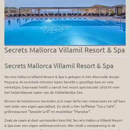
Secrets Mallorca Villamil Resort & Spa
Secrets Mallorca Villamil Resort & Spa
Secrets Mallorca Villamil Resort & Spa is gelegen in het sfeervolle dorpje
Peguera. Al na enkele minuten lopen bereikt u gezellige bars en vele
winkeltjes. Daarnaast heeft u vanuit het resort spectaculair uitzicht over
het helderblauwe water van de Middellandse Zee.
Binnen de hotelmuren bevinden zich maar liefst vier restaurants en vijf bars
met ieder een eigen specialiteit. Zo vindt u hier koffiebar “Coco Café”,
grillrestaurant “Seaside Grill” en muziekbar “Pianobar”.
Zoals de naam al doet vermoeden beschikt Secrets Mallorca Villamil Resort
& Spa over een eigen wellnesscentrum. Hier vindt u ontspanning in de