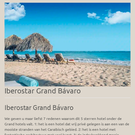
Iberostar Grand Bávaro
Iberostar Grand Bávaro
We geven u maar liefst 7 redenen waarom dit 5 sterren hotel onder de
Grand hotels valt. 1: het is een hotel dat vrij privé gelegen is aan een van de
mooiste stranden van het Caraïbisch gebied. 2: het is een hotel met
fantastische architectuur met veel kunst. 3: de indrukwekkend mooie