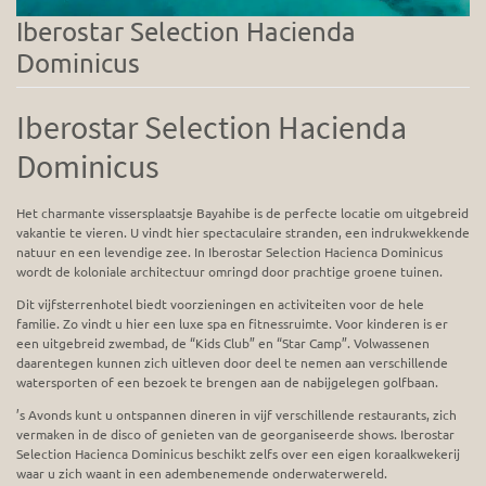
Iberostar Selection Hacienda
Dominicus
Iberostar Selection Hacienda
Dominicus
Het charmante vissersplaatsje Bayahibe is de perfecte locatie om uitgebreid
vakantie te vieren. U vindt hier spectaculaire stranden, een indrukwekkende
natuur en een levendige zee. In Iberostar Selection Hacienca Dominicus
wordt de koloniale architectuur omringd door prachtige groene tuinen.
Dit vijfsterrenhotel biedt voorzieningen en activiteiten voor de hele
familie. Zo vindt u hier een luxe spa en fitnessruimte. Voor kinderen is er
een uitgebreid zwembad, de “Kids Club” en “Star Camp”. Volwassenen
daarentegen kunnen zich uitleven door deel te nemen aan verschillende
watersporten of een bezoek te brengen aan de nabijgelegen golfbaan.
’s Avonds kunt u ontspannen dineren in vijf verschillende restaurants, zich
vermaken in de disco of genieten van de georganiseerde shows. Iberostar
Selection Hacienca Dominicus beschikt zelfs over een eigen koraalkwekerij
waar u zich waant in een adembenemende onderwaterwereld.