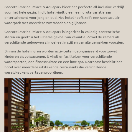
Grecotel Marine Palace & Aquapark biedt het perfecte all-inclusive verblijf
voor het hele gezin. In dit hotel vindt u een een grote variatie aan
entertainment voor jong en oud. Het hotel heeft zelfs een spectaculair
waterpark met meerdere zwembaden en glijbanen.
Grecotel Marine Palace & Aquapark is ingericht in volledig Kretenzische
sferen en geeft u het ultieme gevoel van vakantie. Zowel de kamers als
verschillende gebouwen zijn geheel in stijl en van alle gemakken voorzien.
Binnen de hotelmuren worden activiteiten georganiseerd voor zowel
kinderen als volwassenen. U vindt er faciliteiten voor verschillende
watersporten, een fitnessruimte en een luxe spa. Daarnaast beschikt het
hotel over meerdere uitstekende restaurants die verschillende
wereldkeukens vertegenwoordigen.