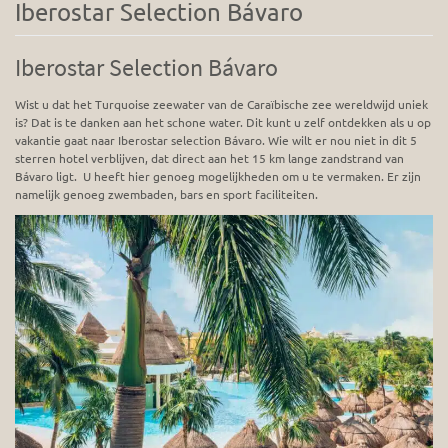
Iberostar Selection Bávaro
Iberostar Selection Bávaro
Wist u dat het Turquoise zeewater van de Caraïbische zee wereldwijd uniek
is? Dat is te danken aan het schone water. Dit kunt u zelf ontdekken als u op
vakantie gaat naar Iberostar selection Bávaro. Wie wilt er nou niet in dit 5
sterren hotel verblijven, dat direct aan het 15 km lange zandstrand van
Bávaro ligt. U heeft hier genoeg mogelijkheden om u te vermaken. Er zijn
namelijk genoeg zwembaden, bars en sport faciliteiten.