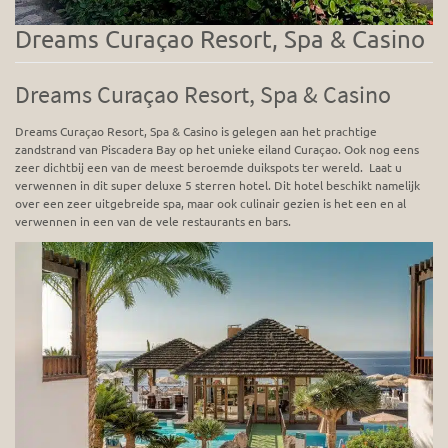
Dreams Curaçao Resort, Spa & Casino
Dreams Curaçao Resort, Spa & Casino
Dreams Curaçao Resort, Spa & Casino is gelegen aan het prachtige
zandstrand van Piscadera Bay op het unieke eiland Curaçao. Ook nog eens
zeer dichtbij een van de meest beroemde duikspots ter wereld. Laat u
verwennen in dit super deluxe 5 sterren hotel. Dit hotel beschikt namelijk
over een zeer uitgebreide spa, maar ook culinair gezien is het een en al
verwennen in een van de vele restaurants en bars.