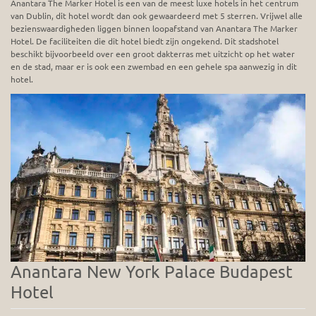
Anantara The Marker Hotel is een van de meest luxe hotels in het centrum
van Dublin, dit hotel wordt dan ook gewaardeerd met 5 sterren. Vrijwel alle
bezienswaardigheden liggen binnen loopafstand van Anantara The Marker
Hotel. De faciliteiten die dit hotel biedt zijn ongekend. Dit stadshotel
beschikt bijvoorbeeld over een groot dakterras met uitzicht op het water
en de stad, maar er is ook een zwembad en een gehele spa aanwezig in dit
hotel.
Anantara New York Palace Budapest
Hotel