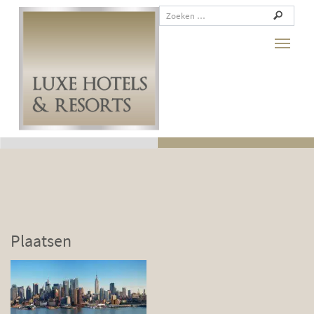
Toggle
Plaatsen