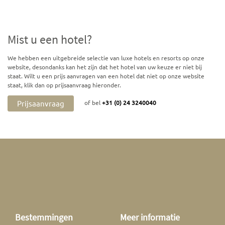
Mist u een hotel?
We hebben een uitgebreide selectie van luxe hotels en resorts op onze
website, desondanks kan het zijn dat het hotel van uw keuze er niet bij
staat. Wilt u een prijs aanvragen van een hotel dat niet op onze website
staat, klik dan op prijsaanvraag hieronder.
Prijsaanvraag
of bel
+31 (0) 24 3240040
Bestemmingen
Meer informatie