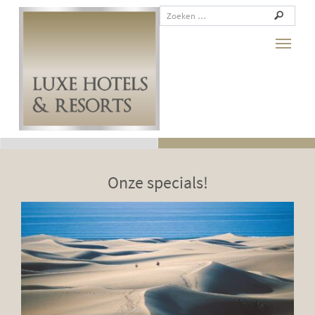
Toggle
Previous
Next
Onze specials!