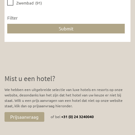
Zwembad
(91)
Filter
Mist u een hotel?
We hebben een uitgebreide selectie van luxe hotels en resorts op onze
website, desondanks kan het zijn dat het hotel van uw keuze er niet bij
staat. Wilt u een prijs aanvragen van een hotel dat niet op onze website
staat, klik dan op prijsaanvraag hieronder.
Prijsaanvraag
of bel
+31 (0) 24 3240040