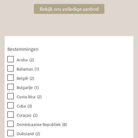
Bekijk ons volledige aanbod
Bestemmingen
Aruba
(2)
Bahamas
(1)
België
(2)
Bulgarije
(1)
Costa Rica
(2)
Cuba
(3)
Curaçao
(2)
Dominicaanse Republiek
(8)
Duitsland
(2)