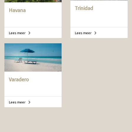
Trinidad
Havana
Lees meer
Lees meer
Varadero
Lees meer