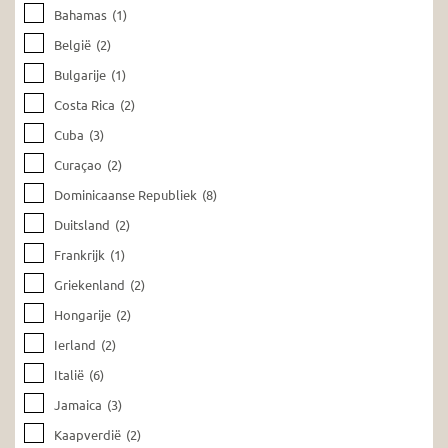
Bahamas
(1)
België
(2)
Bulgarije
(1)
Costa Rica
(2)
Cuba
(3)
Curaçao
(2)
Dominicaanse Republiek
(8)
Duitsland
(2)
Frankrijk
(1)
Griekenland
(2)
Hongarije
(2)
Ierland
(2)
Italië
(6)
Jamaica
(3)
Kaapverdië
(2)