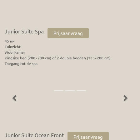
Junior Suite Spa
Prijsaanvraag
45 m²
Tuinzicht
Woonkamer
Kingsize bed (200×200 cm) of 2 double bedden (135×200 cm)
Toegang tot de spa
Previous
Next
Junior Suite Ocean Front
Prijsaanvraag