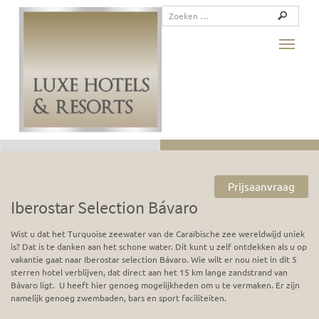
Toggle
Prijsaanvraag
Iberostar Selection Bávaro
Wist u dat het Turquoise zeewater van de Caraïbische zee wereldwijd uniek
is? Dat is te danken aan het schone water. Dit kunt u zelf ontdekken als u op
vakantie gaat naar Iberostar selection Bávaro. Wie wilt er nou niet in dit 5
sterren hotel verblijven, dat direct aan het 15 km lange zandstrand van
Bávaro ligt. U heeft hier genoeg mogelijkheden om u te vermaken. Er zijn
namelijk genoeg zwembaden, bars en sport faciliteiten.