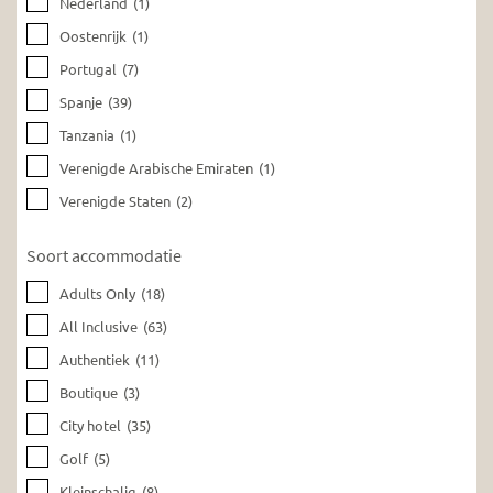
Nederland
(1)
Oostenrijk
(1)
Portugal
(7)
Spanje
(39)
Tanzania
(1)
Verenigde Arabische Emiraten
(1)
Verenigde Staten
(2)
Soort accommodatie
Adults Only
(18)
All Inclusive
(63)
Authentiek
(11)
Boutique
(3)
City hotel
(35)
Golf
(5)
Kleinschalig
(8)