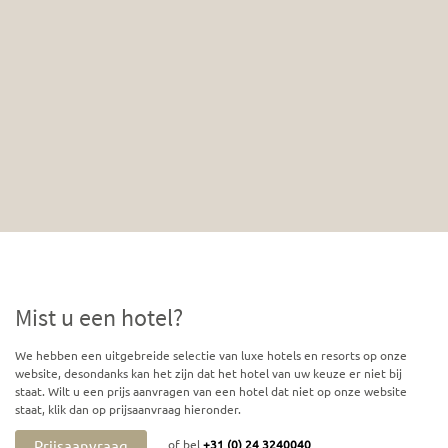
Mist u een hotel?
We hebben een uitgebreide selectie van luxe hotels en resorts op onze
website, desondanks kan het zijn dat het hotel van uw keuze er niet bij
staat. Wilt u een prijs aanvragen van een hotel dat niet op onze website
staat, klik dan op prijsaanvraag hieronder.
Prijsaanvraag
of bel
+31 (0) 24 3240040