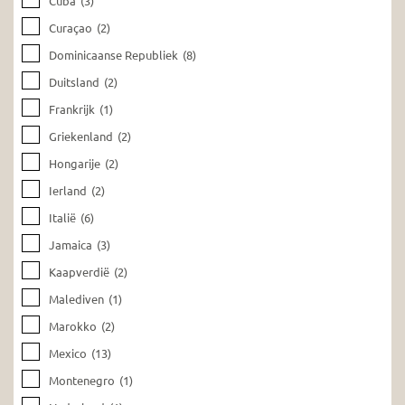
Cuba
(3)
Curaçao
(2)
Dominicaanse Republiek
(8)
Duitsland
(2)
Frankrijk
(1)
Griekenland
(2)
Hongarije
(2)
Ierland
(2)
Italië
(6)
Jamaica
(3)
Kaapverdië
(2)
Malediven
(1)
Marokko
(2)
Mexico
(13)
Montenegro
(1)