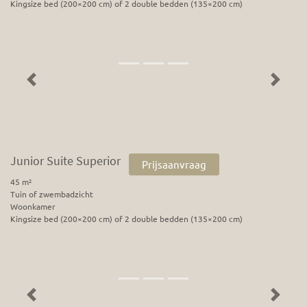
Kingsize bed (200×200 cm) of 2 double bedden (135×200 cm)
Previous
Next
Junior Suite Superior
Prijsaanvraag
45 m²
Tuin of zwembadzicht
Woonkamer
Kingsize bed (200×200 cm) of 2 double bedden (135×200 cm)
Previous
Next