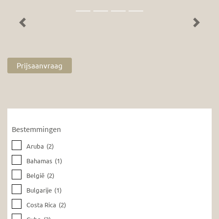
Previous
Next
Prijsaanvraag
Bestemmingen
Aruba
(2)
Bahamas
(1)
België
(2)
Bulgarije
(1)
Costa Rica
(2)