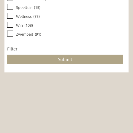
Speeltuin
(15)
Wellness
(75)
Wifi
(108)
Zwembad
(91)
Filter