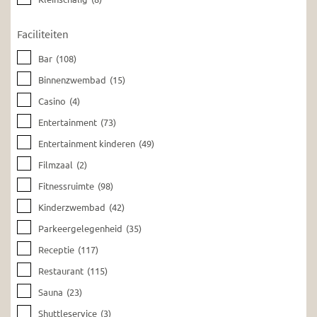
Faciliteiten
Bar
(108)
Binnenzwembad
(15)
Casino
(4)
Entertainment
(73)
Entertainment kinderen
(49)
Filmzaal
(2)
Fitnessruimte
(98)
Kinderzwembad
(42)
Parkeergelegenheid
(35)
Receptie
(117)
Restaurant
(115)
Sauna
(23)
Shuttleservice
(3)