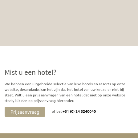
Mist u een hotel?
We hebben een uitgebreide selectie van luxe hotels en resorts op onze
website, desondanks kan het zijn dat het hotel van uw keuze er niet bij
staat. Wilt u een prijs aanvragen van een hotel dat niet op onze website
staat, klik dan op prijsaanvraag hieronder.
Prijsaanvraag
of bel
+31 (0) 24 3240040