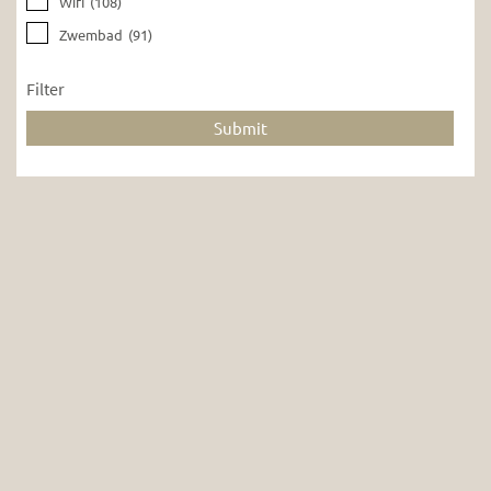
Wifi
(108)
Zwembad
(91)
Filter