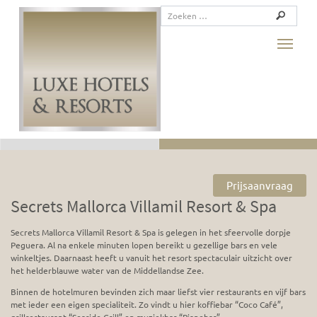
Toggle
Prijsaanvraag
Secrets Mallorca Villamil Resort & Spa
Secrets Mallorca Villamil Resort & Spa is gelegen in het sfeervolle dorpje
Peguera. Al na enkele minuten lopen bereikt u gezellige bars en vele
winkeltjes. Daarnaast heeft u vanuit het resort spectaculair uitzicht over
het helderblauwe water van de Middellandse Zee.
Binnen de hotelmuren bevinden zich maar liefst vier restaurants en vijf bars
met ieder een eigen specialiteit. Zo vindt u hier koffiebar “Coco Café”,