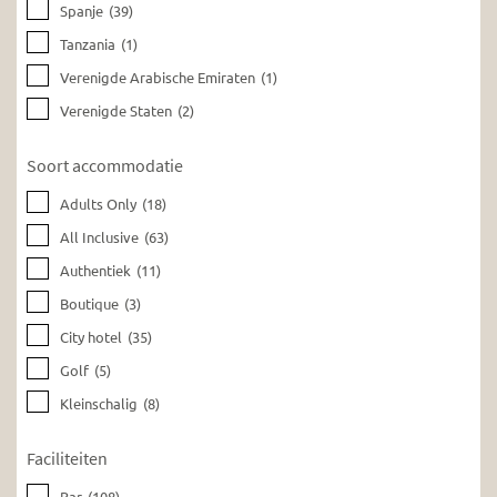
Spanje
(39)
Tanzania
(1)
Verenigde Arabische Emiraten
(1)
Verenigde Staten
(2)
Soort accommodatie
Adults Only
(18)
All Inclusive
(63)
Authentiek
(11)
Boutique
(3)
City hotel
(35)
Golf
(5)
Kleinschalig
(8)
Faciliteiten
Bar
(108)