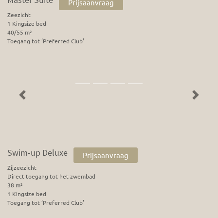
Prijsaanvraag
Zeezicht
1 Kingsize bed
40/55 m²
Toegang tot ‘Preferred Club’
Previous
Next
Swim-up Deluxe
Prijsaanvraag
Zijzeezicht
Direct toegang tot het zwembad
38 m²
1 Kingsize bed
Toegang tot ‘Preferred Club’