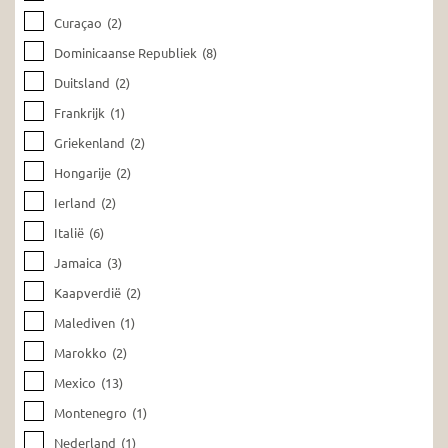
Curaçao
(2)
Dominicaanse Republiek
(8)
Duitsland
(2)
Frankrijk
(1)
Griekenland
(2)
Hongarije
(2)
Ierland
(2)
Italië
(6)
Jamaica
(3)
Kaapverdië
(2)
Malediven
(1)
Marokko
(2)
Mexico
(13)
Montenegro
(1)
Nederland
(1)