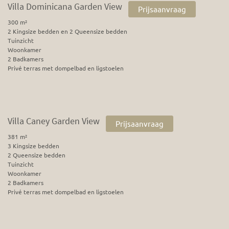
Villa Dominicana Garden View
Prijsaanvraag
300 m²
2 Kingsize bedden en 2 Queensize bedden
Tuinzicht
Woonkamer
2 Badkamers
Privé terras met dompelbad en ligstoelen
Villa Caney Garden View
Prijsaanvraag
381 m²
3 Kingsize bedden
2 Queensize bedden
Tuinzicht
Woonkamer
2 Badkamers
Privé terras met dompelbad en ligstoelen