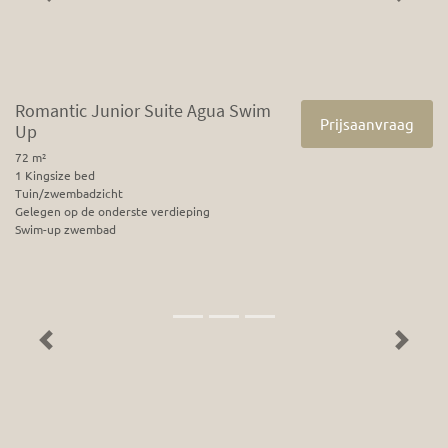
Romantic Junior Suite Agua Swim
Prijsaanvraag
Up
72 m²
1 Kingsize bed
Tuin/zwembadzicht
Gelegen op de onderste verdieping
Swim-up zwembad
Previous
Next