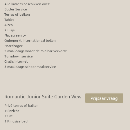
Alle kamers beschikken over:
Butler Service
Terras of balkon
Tablet
Airco
Kluisje
Flat screen tv
Onbeperkt internationaal bellen
Haardroger
2 maal daags wordt de minibar ververst
Turndown service
Gratis internet
3 maal daags schoonmaakservice
Romantic Junior Suite Garden View
Prijsaanvraag
Privé terras of balkon
Tuinzicht
72 m²
1 Kingsize bed