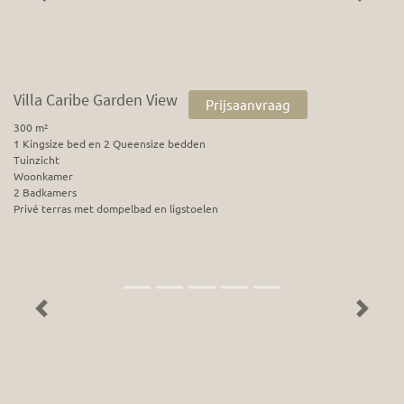
Villa Caribe Garden View
Prijsaanvraag
300 m²
1 Kingsize bed en 2 Queensize bedden
Tuinzicht
Woonkamer
2 Badkamers
Privé terras met dompelbad en ligstoelen
Previous
Next