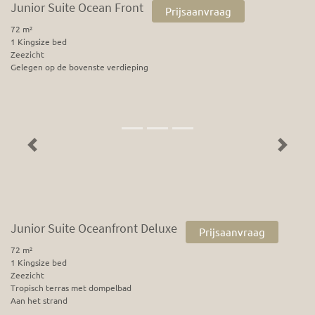
Junior Suite Ocean Front
Prijsaanvraag
72 m²
1 Kingsize bed
Zeezicht
Gelegen op de bovenste verdieping
Previous
Next
Junior Suite Oceanfront Deluxe
Prijsaanvraag
72 m²
1 Kingsize bed
Zeezicht
Tropisch terras met dompelbad
Aan het strand