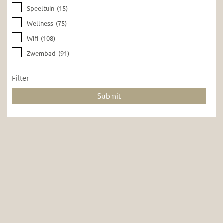
Speeltuin
(15)
Wellness
(75)
Wifi
(108)
Zwembad
(91)
Filter