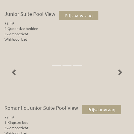
Junior Suite Pool View
Prijsaanvraag
72 m²
2 Queensize bedden
Zwembadzicht
Whirlpool bad
Previous
Next
Romantic Junior Suite Pool View
Prijsaanvraag
72 m²
1 Kingsize bed
Zwembadzicht
Whirlpool bad