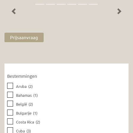
Previous
Next
Prijsaanvraag
Bestemmingen
Aruba
(2)
Bahamas
(1)
België
(2)
Bulgarije
(1)
Costa Rica
(2)
Cuba
(3)