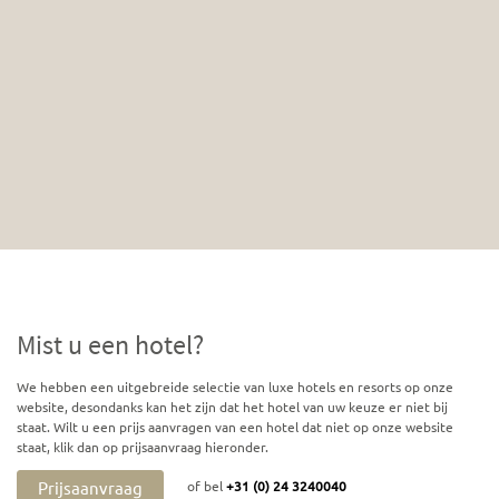
Mist u een hotel?
We hebben een uitgebreide selectie van luxe hotels en resorts op onze
website, desondanks kan het zijn dat het hotel van uw keuze er niet bij
staat. Wilt u een prijs aanvragen van een hotel dat niet op onze website
staat, klik dan op prijsaanvraag hieronder.
Prijsaanvraag
of bel
+31 (0) 24 3240040