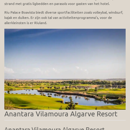
strand met gratis ligbedden en parasols voor gasten van het hotel.
Riu Palace Boavista biedt diverse sportfaciliteiten zoals volleybal, windsurf,
kajak en duiken. Er zijn ook tal van activiteitenprogramma’s, voor de
allerkleinsten is er Riuland.
Anantara Vilamoura Algarve Resort
Anantara Vilamoura Algarve Resort