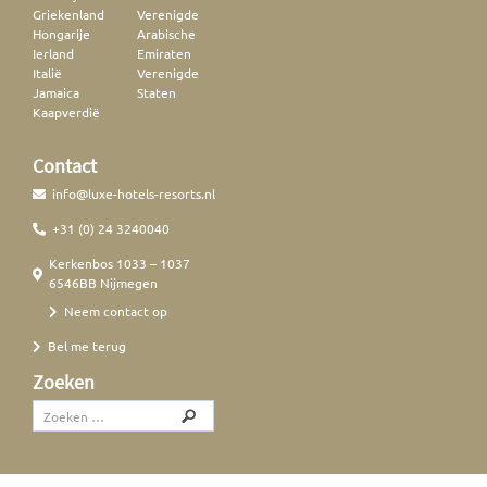
Griekenland
Verenigde
Hongarije
Arabische
Ierland
Emiraten
Italië
Verenigde
Jamaica
Staten
Kaapverdië
Contact
info@luxe-hotels-resorts.nl
+31 (0) 24 3240040
Kerkenbos 1033 – 1037
6546BB Nijmegen
Neem contact op
Bel me terug
Zoeken