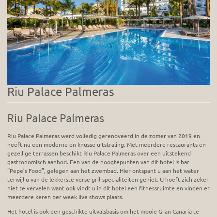
Riu Palace Palmeras
Riu Palace Palmeras
Riu Palace Palmeras werd volledig gerenoveerd in de zomer van 2019 en
heeft nu een moderne en knusse uitstraling. Met meerdere restaurants en
gezellige terrassen beschikt Riu Palace Palmeras over een uitstekend
gastronomisch aanbod. Een van de hoogtepunten van dit hotel is bar
“Pepe’s Food”, gelegen aan het zwembad. Hier ontspant u aan het water
terwijl u van de lekkerste verse gril-specialiteiten geniet. U hoeft zich zeker
niet te vervelen want ook vindt u in dit hotel een fitnessruimte en vinden er
meerdere keren per week live shows plaats.
Het hotel is ook een geschikte uitvalsbasis om het mooie Gran Canaria te