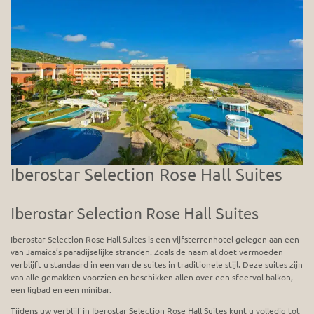
Iberostar Selection Rose Hall Suites
Iberostar Selection Rose Hall Suites
Iberostar Selection Rose Hall Suites is een vijfsterrenhotel gelegen aan een
van Jamaica’s paradijselijke stranden. Zoals de naam al doet vermoeden
verblijft u standaard in een van de suites in traditionele stijl. Deze suites zijn
van alle gemakken voorzien en beschikken allen over een sfeervol balkon,
een ligbad en een minibar.
Tijdens uw verblijf in Iberostar Selection Rose Hall Suites kunt u volledig tot