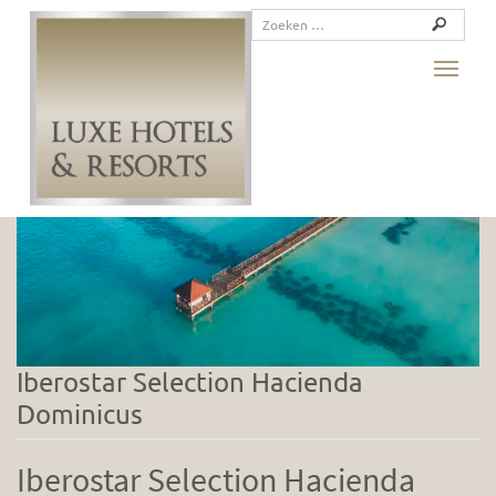
Facaliteit:
Speeltuin
Toggle
Iberostar Selection Hacienda
Dominicus
Iberostar Selection Hacienda