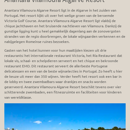
Anantara Vilamoura Algarve Resort ligt in de Algarve in het zuiden van
Portugal. Het resort kijkt uit over het welige groen van de beroemde
Victoria Golf Course. Anantara Vilamoura Algarve Resort ligt vlakbij de
chique jachthaven en het bruisende nachtleven van Vilamoura. Dankzij de
gunstige ligging kunt u heel gemakkelijk dagenlang aan de zonovergoten
stranden van de regio doorbrengen, de lokale wijngaarden verkennen en de
nabijgelegen Romeinse ruïnes bezoeken.
Gasten van het hotel kunnen voor hun maaltijden kiezen uit drie
restaurants: het internationale restaurant Victoria, het Ria Restaurant dat
lokale vis, schaal- en schelpdieren serveert en het chique en bekroonde
restaurant EMO. Dit restaurant serveert de allerbeste Portugese
delicatessen en een van de beste wijnselecties in Portugal. Zo heeft u hier
de keuze uit meer dan 350 wijnen. Verder heeft het resort ook een bar in
de lobby en twee zwembadbars waar drankjes en snacks worden
geserveerd. Anantara Vilamoura Algarve Resort beschikt tevens over vier
schitterende zwembaden, een fitnessruimte en faciliteiten voor kinderen
van wereldklasse.