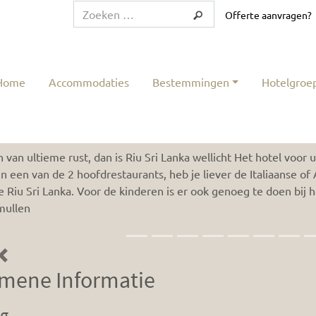
Offerte aanvragen?
Home
Accommodaties
Bestemmingen
Hotelgroe
Sri Lanka
 van ultieme rust, dan is Riu Sri Lanka wellicht Het hotel voor u
in een van de 2 hoofdrestaurants, heb je liever de Italiaanse of 
 Riu Sri Lanka. Voor de kinderen is er ook genoeg te doen bij h
mullen
Previous
mene Informatie
ng