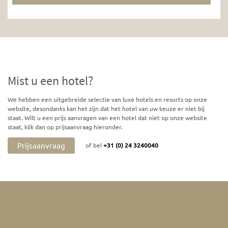
Mist u een hotel?
We hebben een uitgebreide selectie van luxe hotels en resorts op onze
website, desondanks kan het zijn dat het hotel van uw keuze er niet bij
staat. Wilt u een prijs aanvragen van een hotel dat niet op onze website
staat, klik dan op prijsaanvraag hieronder.
Prijsaanvraag
of bel
+31 (0) 24 3240040