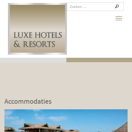
Toggle
Accommodaties