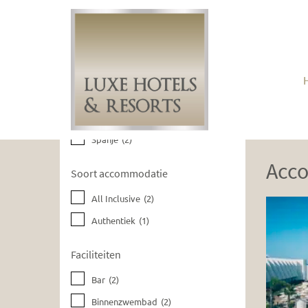
Huidige filters wissen
Bestemmingen
Spanje
(2)
Acc
Soort accommodatie
All Inclusive
(2)
Authentiek
(1)
Faciliteiten
Bar
(2)
Binnenzwembad
(2)