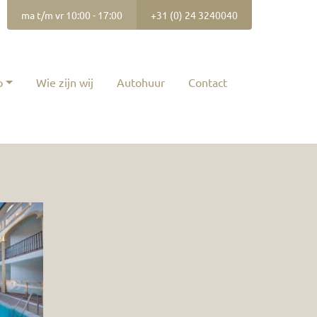
ma t/m vr 10:00 - 17:00
+31 (0) 24 3240040
p
Wie zijn wij
Autohuur
Contact