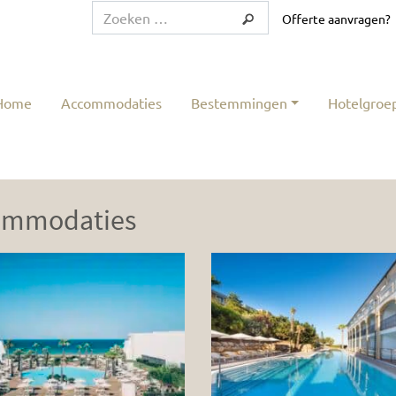
Offerte aanvragen?
Home
Accommodaties
Bestemmingen
Hotelgroe
ommodaties