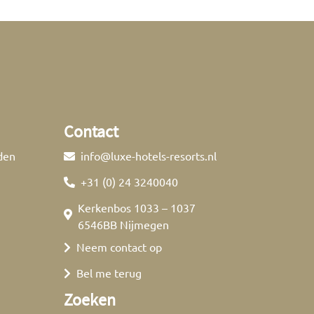
Contact
den
info@luxe-hotels-resorts.nl
+31 (0) 24 3240040
Kerkenbos 1033 – 1037
6546BB Nijmegen
Neem contact op
Bel me terug
Zoeken