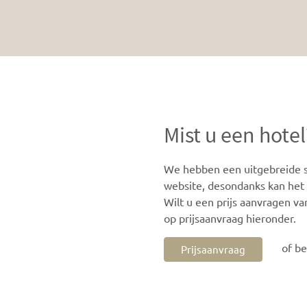
Mist u een hotel
We hebben een uitgebreide se
website, desondanks kan het z
Wilt u een prijs aanvragen va
op prijsaanvraag hieronder.
of b
Prijsaanvraag