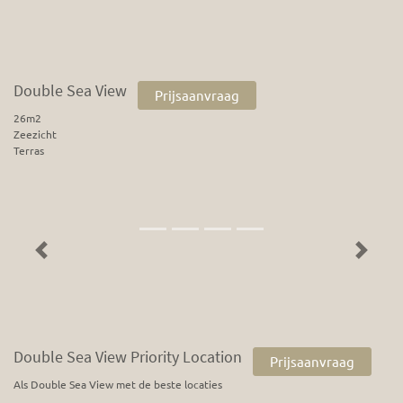
Double Sea View
Prijsaanvraag
26m2
Zeezicht
Terras
Previous
Next
Double Sea View Priority Location
Prijsaanvraag
Als Double Sea View met de beste locaties