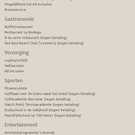
Mogelijkheid tot All Inclusive
Roomservice
Gastronomie
Buffetrestaurant
Restaurant La Bodega
À-la-carte restaurant (tegen betaling)
Sea Soul Beach Club (’s zomers) (tegen betaling)
Verzorging
Logies/ontbijt
Halfpension
All Inlcusive
Sporten
Fitnessruimte
Golfbaan met 36 holes naast het hotel (tegen betaling)
Golfacademie Iberostar (tegen betaling)
Match Point Tennisacademie (tegen betaling)
Duikschool in de nabijheid (tegen betaling)
Paardrijdschool op 700 meter (tegen betaling)
Entertainment
Animatieprogramma ’s Avonds