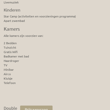
Livemuziek
Kinderen
Star Camp (activiteiten en voorzieningen programma)
Apart zwembad
Kamers
Alle kamers zijn voorzien van:
2 Bedden
Tuinzicht
Gratis Wifi
Badkamer met bad
Haardroger
TV
Minibar
Airco
Kluisje
Telefoon
Double
Prijsaanvraag