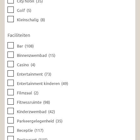
City hotel
(35)
Golf
(5)
Kleinschalig
(8)
Faciliteiten
Bar
(108)
Binnenzwembad
(15)
Casino
(4)
Entertainment
(73)
Entertainment kinderen
(49)
Filmzaal
(2)
Fitnessruimte
(98)
Kinderzwembad
(42)
Parkeergelegenheid
(35)
Receptie
(117)
Restaurant
(115)