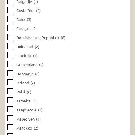
Bulgarije
(1)
Costa Rica
(2)
Cuba
(3)
Curaçao
(2)
Dominicaanse Republiek
(8)
Duitsland
(2)
Frankrijk
(1)
Griekenland
(2)
Hongarije
(2)
Ierland
(2)
Italië
(6)
Jamaica
(3)
Kaapverdië
(2)
Malediven
(1)
Marokko
(2)