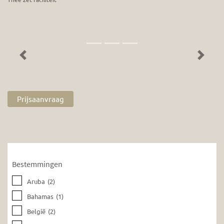
Previous
Next
Prijsaanvraag
Bestemmingen
Aruba
(2)
Bahamas
(1)
België
(2)