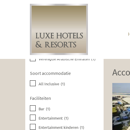
Huidige filters wissen
Bestemmingen
Verenigde Arabische Emiraten
(1)
Acc
Soort accommodatie
All Inclusive
(1)
Faciliteiten
Bar
(1)
Entertainment
(1)
Entertainment kinderen
(1)