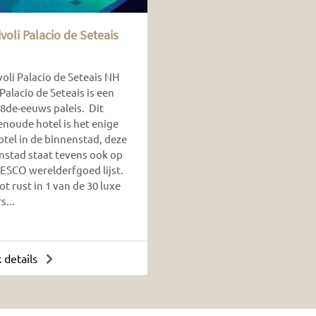
voli Palacio de Seteais
oli Palacio de Seteais NH
 Palacio de Seteais is een
18de-eeuws paleis. Dit
noude hotel is het enige
otel in de binnenstad, deze
nstad staat tevens ook op
ESCO werelderfgoed lijst.
t rust in 1 van de 30 luxe
s...
k details