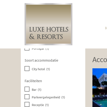
Huidige filters wissen
Bestemmingen
Portugal
(1)
Acc
Soort accommodatie
City hotel
(1)
Faciliteiten
Bar
(1)
Parkeergelegenheid
(1)
Receptie
(1)