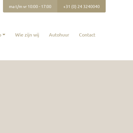
ma t/m vr 10:00 - 17:00
+31 (0) 24 3240040
p
Wie zijn wij
Autohuur
Contact