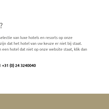
?
lectie van luxe hotels en resorts op onze
ijn dat het hotel van uw keuze er niet bij staat.
n een hotel dat niet op onze website staat, klik dan
el
+31 (0) 24 3240040