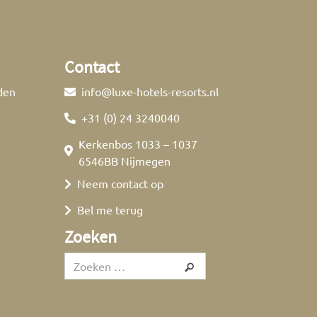
Contact
den
info@luxe-hotels-resorts.nl
+31 (0) 24 3240040
Kerkenbos 1033 – 1037
6546BB Nijmegen
Neem contact op
Bel me terug
Zoeken