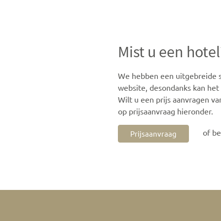
Mist u een hotel
We hebben een uitgebreide se
website, desondanks kan het z
Wilt u een prijs aanvragen va
op prijsaanvraag hieronder.
of b
Prijsaanvraag