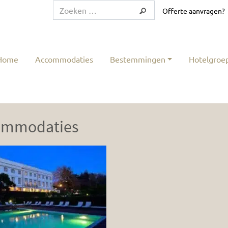
Offerte aanvragen?
Home
Accommodaties
Bestemmingen
Hotelgroe
ommodaties