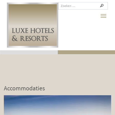
Toggle
Accommodaties