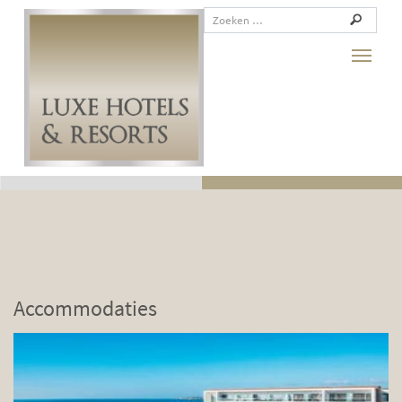
Toggle
Accommodaties