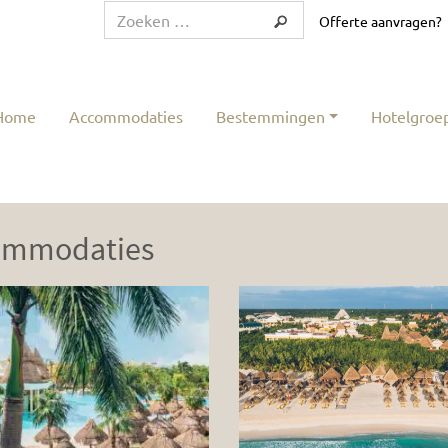
Offerte aanvragen?
Home
Accommodaties
Bestemmingen
Hotelgroe
ommodaties