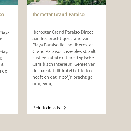
so
Iberostar Grand Paraiso
Iberostar Grand Paraiso Direct
 Maya
aan het prachtige strand van
en
Playa Paraiso ligt het Iberostar
Grand Paraiso. Deze plek straalt
 Maya
rust en kalmte uit met typische
he
Caraïbisch interieur. Geniet van
ht
de luxe dat dit hotel te bieden
n de
heeft en dat in zo\'n prachtige
omgeving....
Bekijk details