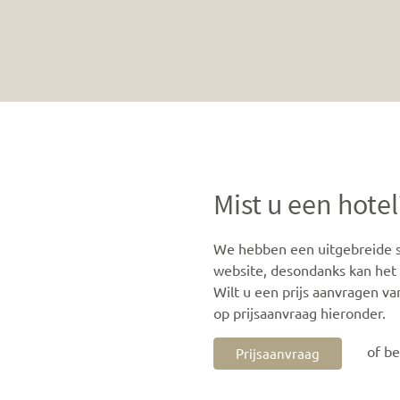
Mist u een hotel
We hebben een uitgebreide se
website, desondanks kan het z
Wilt u een prijs aanvragen va
op prijsaanvraag hieronder.
of b
Prijsaanvraag