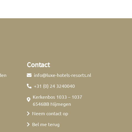
Contact
den
info@luxe-hotels-resorts.nl
+31 (0) 24 3240040
Kerkenbos 1033 – 1037
6546BB Nijmegen
Neem contact op
Bel me terug