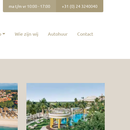
ma t/m vr 10:00 - 17:00
+31 (0) 24 3240040
p
Wie zijn wij
Autohuur
Contact