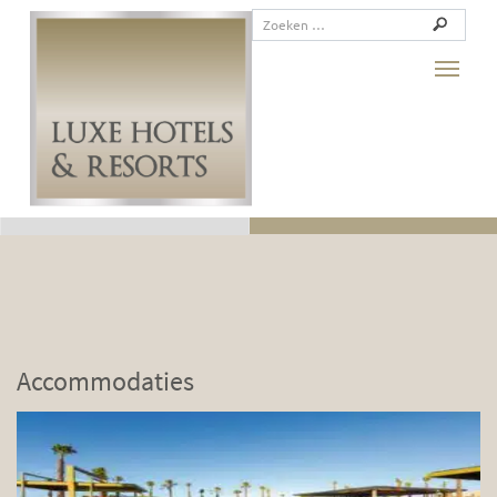
Toggle
Accommodaties