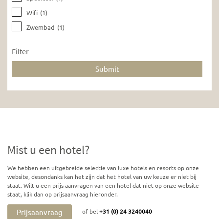
Wifi
(1)
Zwembad
(1)
Filter
Mist u een hotel?
We hebben een uitgebreide selectie van luxe hotels en resorts op onze
website, desondanks kan het zijn dat het hotel van uw keuze er niet bij
staat. Wilt u een prijs aanvragen van een hotel dat niet op onze website
staat, klik dan op prijsaanvraag hieronder.
Prijsaanvraag
of bel
+31 (0) 24 3240040