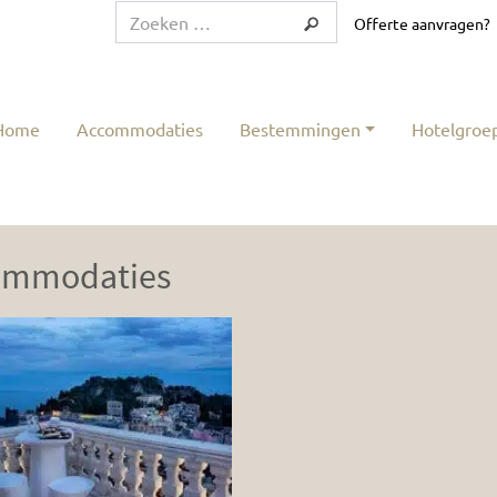
Offerte aanvragen?
Home
Accommodaties
Bestemmingen
Hotelgroe
ommodaties