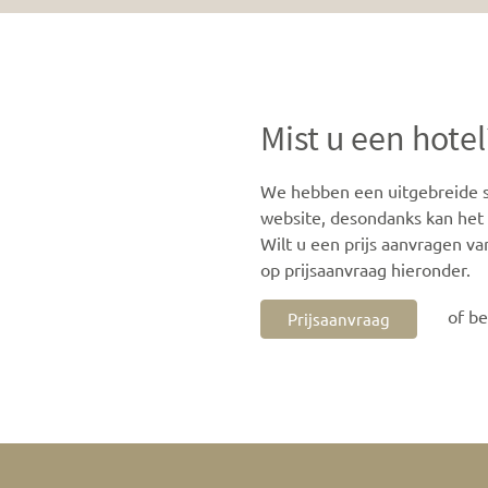
Mist u een hotel
We hebben een uitgebreide se
website, desondanks kan het z
Wilt u een prijs aanvragen va
op prijsaanvraag hieronder.
of b
Prijsaanvraag