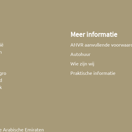
Meer informatie
ië
ANVR aanvullende voorwaar
n
Autohuur
Wie zijn wij
gro
Praktische informatie
d
k
e Arabische Emiraten