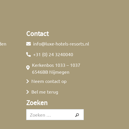
Contact
den
info@luxe-hotels-resorts.nl
+31 (0) 24 3240040
Kerkenbos 1033 – 1037
6546BB Nijmegen
Neem contact op
Bel me terug
Zoeken