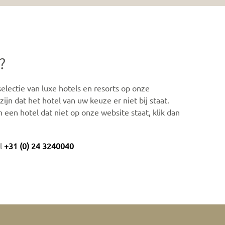
?
lectie van luxe hotels en resorts op onze
ijn dat het hotel van uw keuze er niet bij staat.
n een hotel dat niet op onze website staat, klik dan
el
+31 (0) 24 3240040