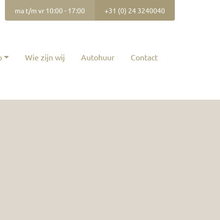
ma t/m vr 10:00 - 17:00
+31 (0) 24 3240040
p
Wie zijn wij
Autohuur
Contact