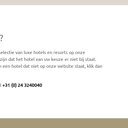
?
lectie van luxe hotels en resorts op onze
ijn dat het hotel van uw keuze er niet bij staat.
n een hotel dat niet op onze website staat, klik dan
el
+31 (0) 24 3240040