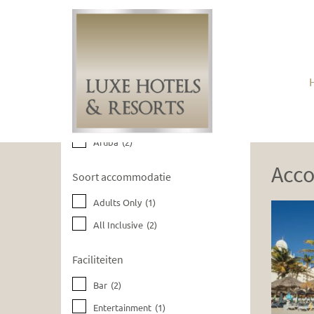
Huidige filters wissen
Bestemmingen
Aruba
(2)
Acc
Soort accommodatie
Adults Only
(1)
All Inclusive
(2)
Faciliteiten
Bar
(2)
Entertainment
(1)