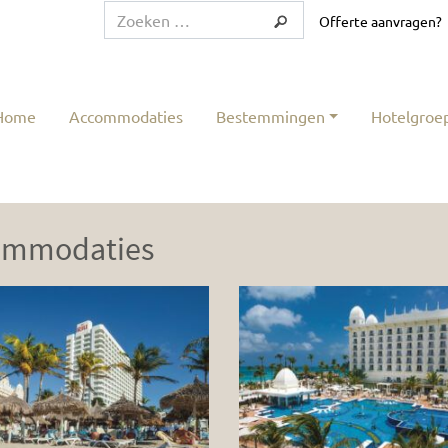
Offerte aanvragen?
Home
Accommodaties
Bestemmingen
Hotelgroe
ommodaties