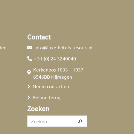
Contact
den
info@luxe-hotels-resorts.nl
+31 (0) 24 3240040
Kerkenbos 1033 – 1037
6546BB Nijmegen
Neem contact op
Bel me terug
Zoeken