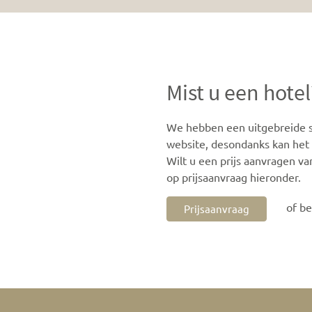
Mist u een hotel
We hebben een uitgebreide se
website, desondanks kan het z
Wilt u een prijs aanvragen va
op prijsaanvraag hieronder.
of b
Prijsaanvraag