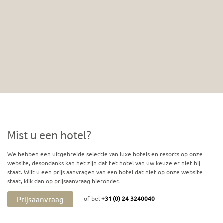
Mist u een hotel?
We hebben een uitgebreide selectie van luxe hotels en resorts op onze
website, desondanks kan het zijn dat het hotel van uw keuze er niet bij
staat. Wilt u een prijs aanvragen van een hotel dat niet op onze website
staat, klik dan op prijsaanvraag hieronder.
Prijsaanvraag
of bel
+31 (0) 24 3240040