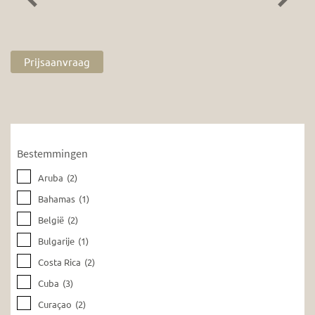
Previous
Next
Prijsaanvraag
Bestemmingen
Aruba
(2)
Bahamas
(1)
België
(2)
Bulgarije
(1)
Costa Rica
(2)
Cuba
(3)
Curaçao
(2)