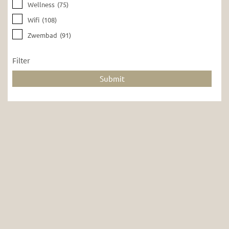
Wellness
(75)
Wifi
(108)
Zwembad
(91)
Filter