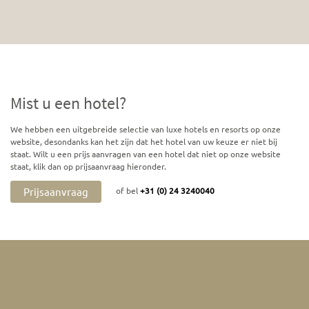
Mist u een hotel?
We hebben een uitgebreide selectie van luxe hotels en resorts op onze
website, desondanks kan het zijn dat het hotel van uw keuze er niet bij
staat. Wilt u een prijs aanvragen van een hotel dat niet op onze website
staat, klik dan op prijsaanvraag hieronder.
Prijsaanvraag
of bel
+31 (0) 24 3240040