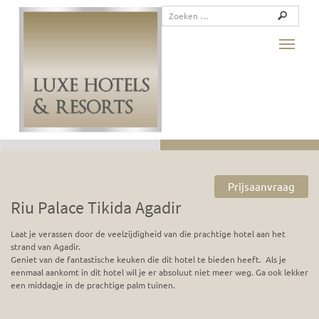
Toggle
Prijsaanvraag
Riu Palace Tikida Agadir
Laat je verassen door de veelzijdigheid van die prachtige hotel aan het
strand van Agadir.
Geniet van de fantastische keuken die dit hotel te bieden heeft. Als je
eenmaal aankomt in dit hotel wil je er absoluut niet meer weg. Ga ook lekker
een middagje in de prachtige palm tuinen.