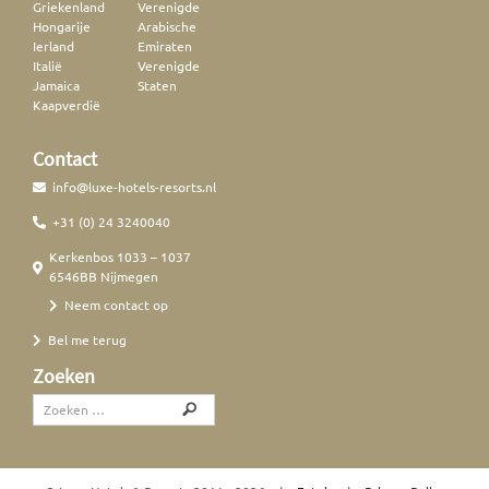
Griekenland
Verenigde
Hongarije
Arabische
Ierland
Emiraten
Italië
Verenigde
Jamaica
Staten
Kaapverdië
Contact
info@luxe-hotels-resorts.nl
+31 (0) 24 3240040
Kerkenbos 1033 – 1037
6546BB Nijmegen
Neem contact op
Bel me terug
Zoeken