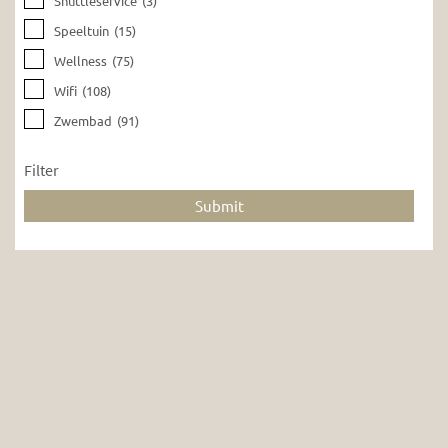
Shuttleservice
(3)
Speeltuin
(15)
Wellness
(75)
Wifi
(108)
Zwembad
(91)
Filter