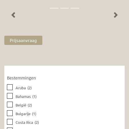
Previous
Next
Prijsaanvraag
Bestemmingen
Aruba
(2)
Bahamas
(1)
België
(2)
Bulgarije
(1)
Costa Rica
(2)