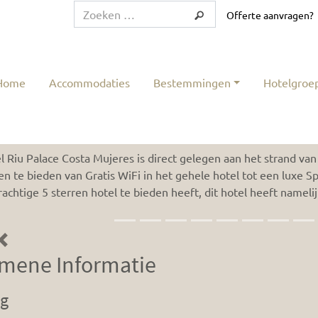
Offerte aanvragen?
Home
Accommodaties
Bestemmingen
Hotelgroe
Palace Costa Mujeres
l Riu Palace Costa Mujeres is direct gelegen aan het strand va
iten te bieden van Gratis WiFi in het gehele hotel tot een luxe 
prachtige 5 sterren hotel te bieden heeft, dit hotel heeft nameli
Previous
mene Informatie
ng