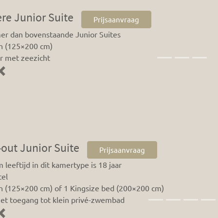
re Junior Suite
Prijsaanvraag
mer dan bovenstaande Junior Suites
n (125×200 cm)
r met zeezicht
Previous
out Junior Suite
Prijsaanvraag
leeftijd in dit kamertype is 18 jaar
el
n (125×200 cm) of 1 Kingsize bed (200×200 cm)
et toegang tot klein privé-zwembad