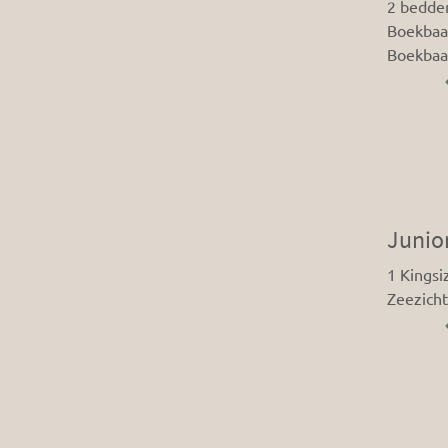
2 bedde
Boekbaar
Boekbaar
Junio
1 Kings
Zeezicht