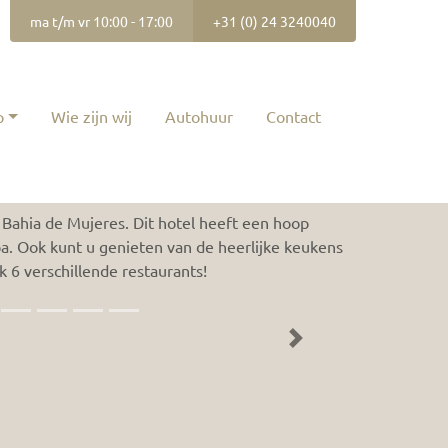
ma t/m vr 10:00 - 17:00
+31 (0) 24 3240040
p
Wie zijn wij
Autohuur
Contact
Prijsaanvraag
n Bahia de Mujeres. Dit hotel heeft een hoop
Spa. Ook kunt u genieten van de heerlijke keukens
jk 6 verschillende restaurants!
Next