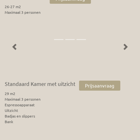
26-27 m2
Maximaal 3 personen
Previous
Next
Standaard Kamer met uitzicht
Prijsaanvraag
29 m2
Maximaal 3 personen
Espressoapparaat
Uitzicht
Badjas en slippers
Bank