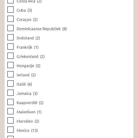
Costa Rica
(2)
Cuba
(3)
Curaçao
(2)
Dominicaanse Republiek
(8)
Duitsland
(2)
Frankrijk
(1)
Griekenland
(2)
Hongarije
(2)
Ierland
(2)
Italië
(6)
Jamaica
(3)
Kaapverdië
(2)
Malediven
(1)
Marokko
(2)
Mexico
(13)