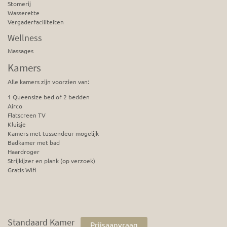
Stomerij
Wasserette
Vergaderfaciliteiten
Wellness
Massages
Kamers
Alle kamers zijn voorzien van:
1 Queensize bed of 2 bedden
Airco
Flatscreen TV
Kluisje
Kamers met tussendeur mogelijk
Badkamer met bad
Haardroger
Strijkijzer en plank (op verzoek)
Gratis Wifi
Standaard Kamer
Prijsaanvraag