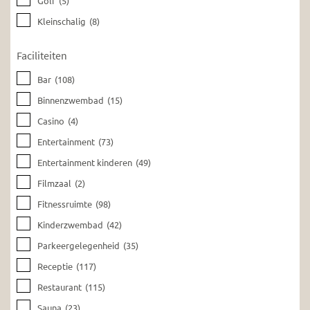
Golf
(5)
Kleinschalig
(8)
Faciliteiten
Bar
(108)
Binnenzwembad
(15)
Casino
(4)
Entertainment
(73)
Entertainment kinderen
(49)
Filmzaal
(2)
Fitnessruimte
(98)
Kinderzwembad
(42)
Parkeergelegenheid
(35)
Receptie
(117)
Restaurant
(115)
Sauna
(23)