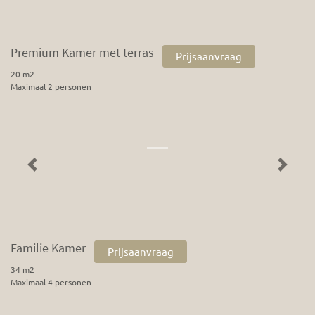
Premium Kamer met terras
Prijsaanvraag
20 m2
Maximaal 2 personen
Previous
Next
Familie Kamer
Prijsaanvraag
34 m2
Maximaal 4 personen