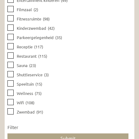
Entertainment kinderen
(49)
Filmzaal
(2)
Fitnessruimte
(98)
Kinderzwembad
(42)
Parkeergelegenheid
(35)
Receptie
(117)
Restaurant
(115)
Sauna
(23)
Shuttleservice
(3)
Speeltuin
(15)
Wellness
(75)
Wifi
(108)
Zwembad
(91)
Filter