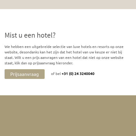
Mist u een hotel?
We hebben een uitgebreide selectie van luxe hotels en resorts op onze
website, desondanks kan het zijn dat het hotel van uw keuze er niet bij
staat. Wilt u een prijs aanvragen van een hotel dat niet op onze website
staat, klik dan op prijsaanvraag hieronder.
Prijsaanvraag
of bel
+31 (0) 24 3240040