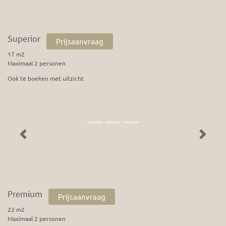
Superior
Prijsaanvraag
17 m2
Maximaal 2 personen
Ook te boeken met uitzicht
Previous
Next
Premium
Prijsaanvraag
22 m2
Maximaal 2 personen