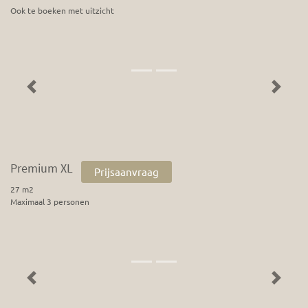
Ook te boeken met uitzicht
Previous
Next
Premium XL
Prijsaanvraag
27 m2
Maximaal 3 personen
Previous
Next