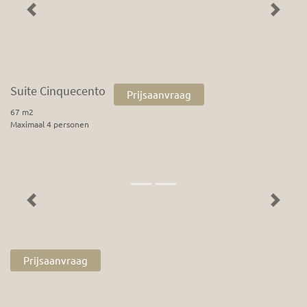
Previous
Next
Suite Cinquecento
Prijsaanvraag
67 m2
Maximaal 4 personen
Previous
Next
Prijsaanvraag