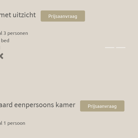
met uitzicht
Prijsaanvraag
l 3 personen
 bed
d
Previous
aard eenpersoons kamer
Prijsaanvraag
l 1 persoon