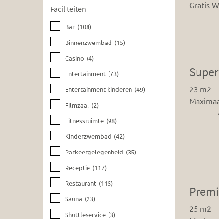
Gratis W
Faciliteiten
Bar
(108)
Binnenzwembad
(15)
Casino
(4)
Super
Entertainment
(73)
23 m2
Entertainment kinderen
(49)
Maximaa
Filmzaal
(2)
Fitnessruimte
(98)
Kinderzwembad
(42)
Parkeergelegenheid
(35)
Receptie
(117)
Restaurant
(115)
Prem
Sauna
(23)
25 m2
Shuttleservice
(3)