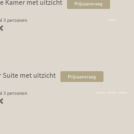
ie Kamer met uitzicht
Prijsaanvraag
l 3 personen
Previous
 Suite met uitzicht
Prijsaanvraag
l 3 personen
Previous