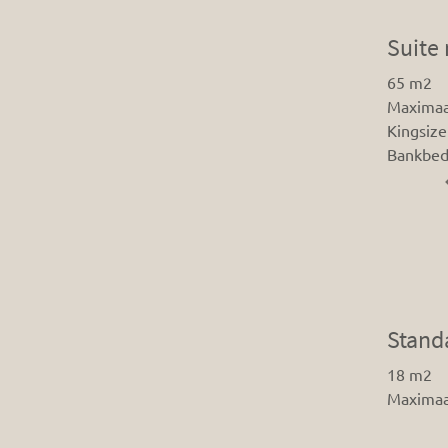
Suite 
65 m2
Maximaa
Kingsize
Bankbe
Stand
18 m2
Maximaa