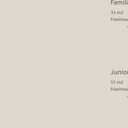
Famil
33 m2
Maximaa
Junior
55 m2
Maximaa