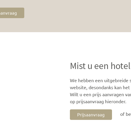
saanvraag
Mist u een hotel
We hebben een uitgebreide se
website, desondanks kan het z
Wilt u een prijs aanvragen va
op prijsaanvraag hieronder.
of b
Prijsaanvraag