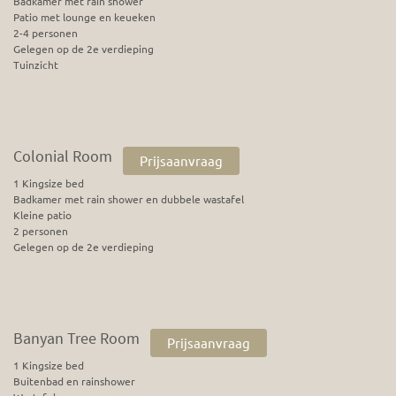
Badkamer met rain shower
Patio met lounge en keueken
2-4 personen
Gelegen op de 2e verdieping
Tuinzicht
Colonial Room
Prijsaanvraag
1 Kingsize bed
Badkamer met rain shower en dubbele wastafel
Kleine patio
2 personen
Gelegen op de 2e verdieping
Banyan Tree Room
Prijsaanvraag
1 Kingsize bed
Buitenbad en rainshower