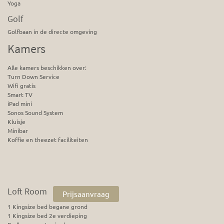
Yoga
Golf
Golfbaan in de directe omgeving
Kamers
Alle kamers beschikken over:
Turn Down Service
Wifi gratis
Smart TV
iPad mini
Sonos Sound System
Kluisje
Minibar
Koffie en theezet faciliteiten
Loft Room
Prijsaanvraag
1 Kingsize bed begane grond
1 Kingsize bed 2e verdieping