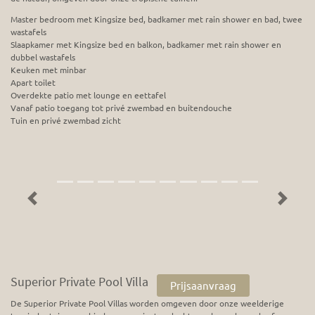
Master bedroom met Kingsize bed, badkamer met rain shower en bad, twee
wastafels
Slaapkamer met Kingsize bed en balkon, badkamer met rain shower en
dubbel wastafels
Keuken met minbar
Apart toilet
Overdekte patio met lounge en eettafel
Vanaf patio toegang tot privé zwembad en buitendouche
Tuin en privé zwembad zicht
Previous
Next
Superior Private Pool Villa
Prijsaanvraag
De Superior Private Pool Villas worden omgeven door onze weelderige