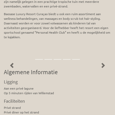
zijn namelijk gelegen in een prachtige tropische tuin met meerdere
zwembaden, watervallen en een privé-strand.
Baosase Luxury Resort Curaçao biedt u ook een ruim assortiment aan
wellness behandelingen, van massages en body scrub tot hair-styling.
Daarnaast worden er voor zowel volwassenen als kinderen tal van
activiteiten georganiseerd. Voor de liefhebber heeft het resort een eigen
sportschool genaamd “Personal Health Club” en heeft u de mogelijkheid om
te kajakken.
Previous
Next
Algemene Informatie
Ligging
Aan een privé lagune
Op 5 minuten rijden van Willemstad
Faciliteiten
Privé strand
Privé diner op het strand