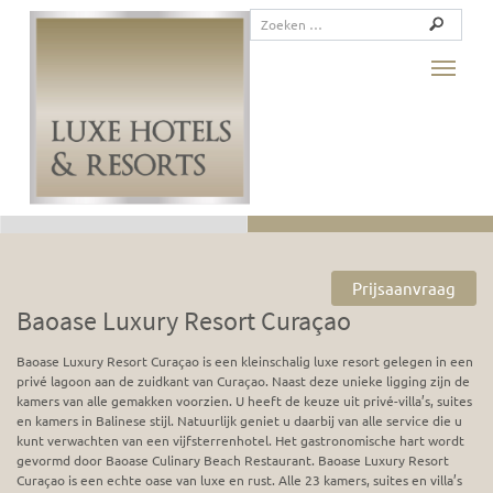
Toggle
Prijsaanvraag
Baoase Luxury Resort Curaçao
Baoase Luxury Resort Curaçao is een kleinschalig luxe resort gelegen in een
privé lagoon aan de zuidkant van Curaçao. Naast deze unieke ligging zijn de
kamers van alle gemakken voorzien. U heeft de keuze uit privé-villa’s, suites
en kamers in Balinese stijl. Natuurlijk geniet u daarbij van alle service die u
kunt verwachten van een vijfsterrenhotel. Het gastronomische hart wordt
gevormd door Baoase Culinary Beach Restaurant. Baoase Luxury Resort
Curaçao is een echte oase van luxe en rust. Alle 23 kamers, suites en villa’s