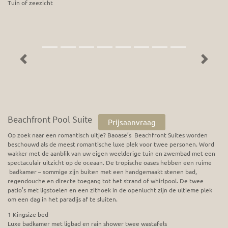
Tuin of zeezicht
Previous
Next
Beachfront Pool Suite
Prijsaanvraag
Op zoek naar een romantisch uitje? Baoase’s Beachfront Suites worden
beschouwd als de meest romantische luxe plek voor twee personen. Word
wakker met de aanblik van uw eigen weelderige tuin en zwembad met een
spectaculair uitzicht op de oceaan. De tropische oases hebben een ruime
badkamer – sommige zijn buiten met een handgemaakt stenen bad,
regendouche en directe toegang tot het strand of whirlpool. De twee
patio’s met ligstoelen en een zithoek in de openlucht zijn de ultieme plek
om een dag in het paradijs af te sluiten.
1 Kingsize bed
Luxe badkamer met ligbad en rain shower twee wastafels