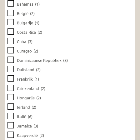
Bahamas
(1)
België
(2)
Bulgarije
(1)
Costa Rica
(2)
Cuba
(3)
Curaçao
(2)
Dominicaanse Republiek
(8)
Duitsland
(2)
Frankrijk
(1)
Griekenland
(2)
Hongarije
(2)
Ierland
(2)
Italië
(6)
Jamaica
(3)
Kaapverdië
(2)