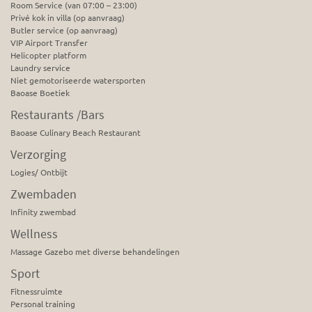
Room Service (van 07:00 – 23:00)
Privé kok in villa (op aanvraag)
Butler service (op aanvraag)
VIP Airport Transfer
Helicopter platform
Laundry service
Niet gemotoriseerde watersporten
Baoase Boetiek
Restaurants /Bars
Baoase Culinary Beach Restaurant
Verzorging
Logies/ Ontbijt
Zwembaden
Infinity zwembad
Wellness
Massage Gazebo met diverse behandelingen
Sport
Fitnessruimte
Personal training