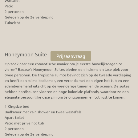
Wastafel
Patio
2 personen
Gelegen op de 2e verdieping
Tuinzicht
Honeymoon Suite
Prijsaanvraag
Op zoek naar een romantische manier om je eerste huwelijksdagen te
vieren? Baoase’s Honeymoon Suites bieden een intieme en luxe plek voor
twee personen. De tropische ruimte bevindt zich op de tweede verdieping
en heeft een ruime badkamer, een veranda met een eigen hot tub en een
adembenemend uitzicht op de weelderige tuinen en de oceaan. De suites
hebben hardhouten vloeren en hoge koloniale plafonds, waardoor ze een
elegante persoonlijke oase zijn om te ontspannen en tot rust te komen.
1 Kingsize bed
Badkamer met rain shower en twee wastafels
Apart toilet
Patio met privé hot tub
2 personen
Gelegen op de 2e verdieping